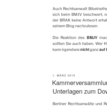
Auch Rechtsanwalt Bibelrieth
sich beim BMJV beschwert, n
der BRAK keine Antwort erhal
seinem Blog nachzulesen.
BMJV
Die Reaktion des
mach
sollten Sie auch haben. Wer 
nicht
auf 
kann irgendwie
ganz
VERÖFFENTLICHT
1. MÄRZ 2019
AM
Kammerversammlung 
Unterlagen zum Do
Berliner Rechtsanwälte und 