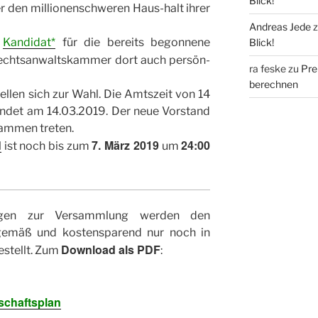
Blick!
r den millionenschweren Haus-halt ihrer
Andreas Jede
e
Kandidat*
für die bereits begonnene
Blick!
echtsanwaltskammer dort auch persön-
ra feske
zu
Pre
berechnen
ellen sich zur Wahl. Die Amtszeit von 14
ndet am 14.03.2019. Der neue Vorstand
sammen treten.
7. März 2019
24:00
l
ist noch bis zum
um
lagen zur Versammlung werden den
gemäß und kostensparend nur noch in
Download als PDF
estellt. Zum
:
schaftsplan