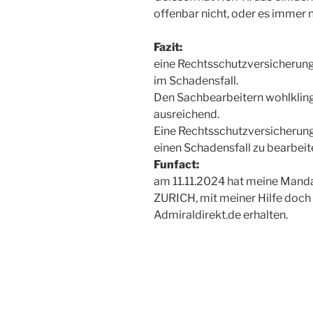
offenbar nicht, oder es immer 
Fazit:
eine Rechtsschutzversicherung 
im Schadensfall.
Den Sachbearbeitern wohlklingen
ausreichend.
Eine Rechtsschutzversicherung
einen Schadensfall zu bearbeite
Funfact:
am 11.11.2024 hat meine Manda
ZURICH, mit meiner Hilfe doch
Admiraldirekt.de erhalten.