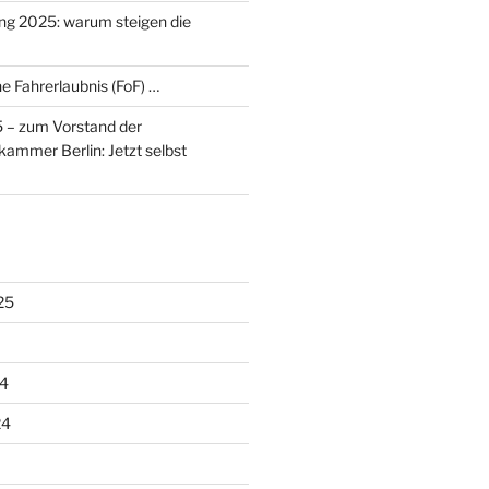
ng 2025: warum steigen die
e Fahrerlaubnis (FoF) …
– zum Vorstand der
ammer Berlin: Jetzt selbst
25
4
24