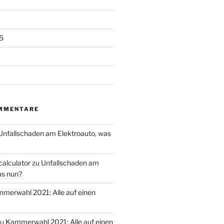
5
MMENTARE
Unfallschaden am Elektroauto, was
calculator
zu
Unfallschaden am
as nun?
merwahl 2021: Alle auf einen
zu
Kammerwahl 2021: Alle auf einen