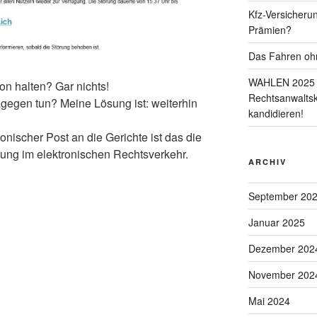
Kfz-Versicheru
Prämien?
Das Fahren oh
WAHLEN 2025 –
n halten? Gar nichts!
Rechtsanwaltsk
egen tun? Meine Lösung ist: weiterhin
kandidieren!
onischer Post an die Gerichte ist das die
ung im elektronischen Rechtsverkehr.
ARCHIV
September 20
Januar 2025
Dezember 202
November 202
Mai 2024