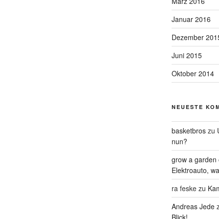
März 2016
Januar 2016
Dezember 201
Juni 2015
Oktober 2014
NEUESTE KO
basketbros
zu
nun?
grow a garden 
Elektroauto, w
ra feske
zu
Kam
Andreas Jede
Blick!