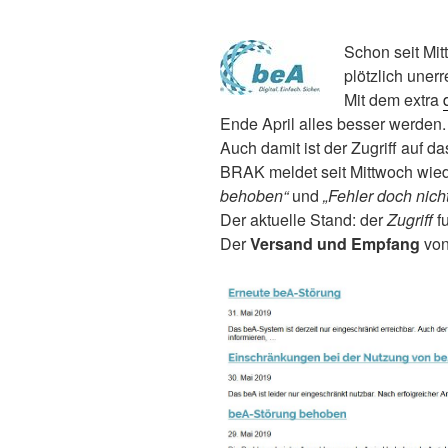
Schon seit Mit
plötzlich unerr
Mit dem extra
Ende April alles besser werden.
Auch damit ist der Zugriff auf d
BRAK meldet seit Mittwoch wie
behoben“
und
„Fehler doch nich
Der aktuelle Stand: der
Zugriff
f
Der
Versand und Empfang
von