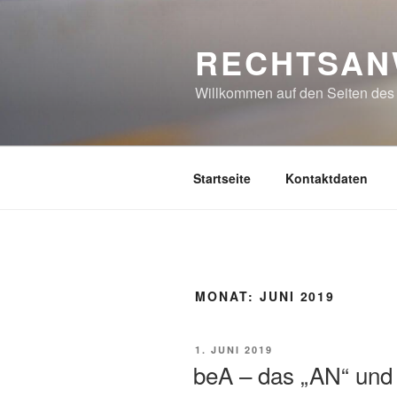
Zum
Inhalt
RECHTSAN
springen
Willkommen auf den Seiten des 
Startseite
Kontaktdaten
MONAT:
JUNI 2019
VERÖFFENTLICHT
1. JUNI 2019
AM
beA – das „AN“ und