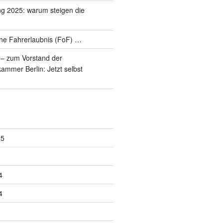
ng 2025: warum steigen die
ne Fahrerlaubnis (FoF) …
 zum Vorstand der
ammer Berlin: Jetzt selbst
25
4
4