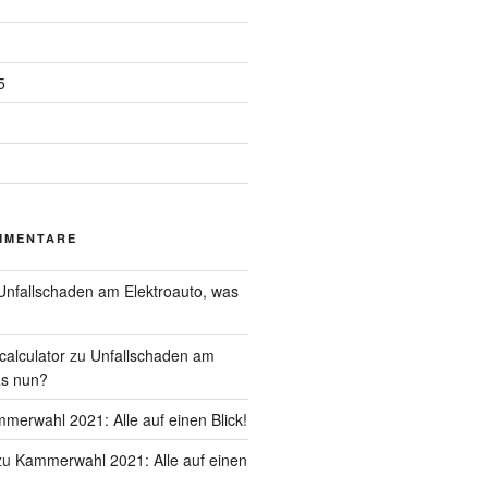
5
MMENTARE
Unfallschaden am Elektroauto, was
calculator
zu
Unfallschaden am
as nun?
merwahl 2021: Alle auf einen Blick!
zu
Kammerwahl 2021: Alle auf einen