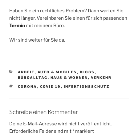
Haben Sie ein rechtliches Problem? Dann warten Sie
nicht länger. Vereinbaren Sie einen für sich passenden
Termin
mit meinem Büro.
Wir sind weiter für Sie da.
KATEGORIEN
ARBEIT
,
AUTO & MOBILES
,
BLOGS
,
BÜROALLTAG
,
HAUS & WOHNEN
,
VERKEHR
SCHLAGWÖRTER
CORONA
,
COVID 19
,
INFEKTIONSSCHUTZ
Schreibe einen Kommentar
Deine E-Mail-Adresse wird nicht veröffentlicht.
Erforderliche Felder sind mit
*
markiert