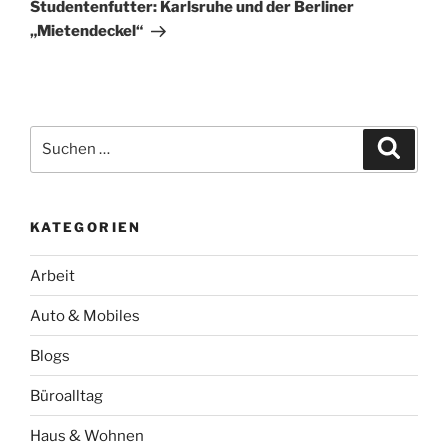
Beitrag
Studentenfutter: Karlsruhe und der Berliner
„Mietendeckel“
Suchen
Suche
nach:
KATEGORIEN
Arbeit
Auto & Mobiles
Blogs
Büroalltag
Haus & Wohnen