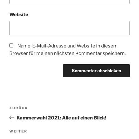
Website
Name, E-Mail-Adresse und Website in diesem
Browser für meinen nächsten Kommentar speichern.
Beitragsnavigation
Vorheriger
ZURÜCK
Beitrag
Kammerwahl 2021: Alle auf einen Blick!
Nächster
WEITER