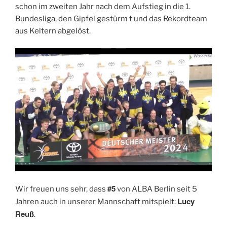
schon im zweiten Jahr nach dem Aufstieg in die 1.
Bundesliga, den Gipfel gestürm t und das Rekordteam
aus Keltern abgelöst.
#5
Wir freuen uns sehr, dass
von ALBA Berlin seit 5
Lucy
Jahren auch in unserer Mannschaft mitspielt:
Reuß
.