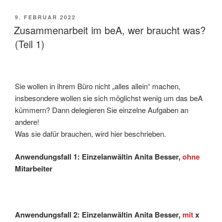
VERÖFFENTLICHT
9. FEBRUAR 2022
AM
Zusammenarbeit im beA, wer braucht was?
(Teil 1)
Sie wollen in ihrem Büro nicht „alles allein“ machen,
insbesondere wollen sie sich möglichst wenig um das beA
kümmern? Dann delegieren Sie einzelne Aufgaben an
andere!
Was sie dafür brauchen, wird hier beschrieben.
Anwendungsfall 1: Einzelanwältin Anita Besser,
ohne
Mitarbeiter
Anwendungsfall 2: Einzelanwältin Anita Besser,
mit
x