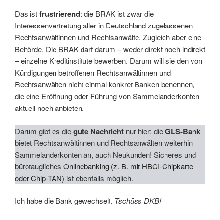
Das ist
frustrierend
: die BRAK ist zwar die
Interessenvertretung aller in Deutschland zugelassenen
Rechtsanwältinnen und Rechtsanwälte. Zugleich aber eine
Behörde. Die BRAK darf darum – weder direkt noch indirekt
– einzelne Kreditinstitute bewerben. Darum will sie den von
Kündigungen betroffenen Rechtsanwältinnen und
Rechtsanwälten nicht einmal konkret Banken benennen,
die eine Eröffnung oder Führung von Sammelanderkonten
aktuell noch anbieten.
Darum gibt es die
gute Nachricht
nur hier: die
GLS-Bank
bietet Rechtsanwältinnen und Rechtsanwälten weiterhin
Sammelanderkonten an, auch Neukunden! Sicheres und
bürotaugliches
Onlinebanking (z. B. mit HBCI-Chipkarte
oder Chip-TAN)
ist ebenfalls möglich.
Ich habe die Bank gewechselt.
Tschüss DKB!