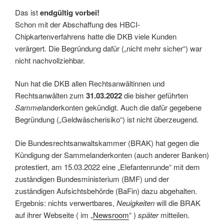
Das ist
endgültig vorbei!
Schon mit der Abschaffung des HBCI-
Chipkartenverfahrens hatte die DKB viele Kunden
verärgert. Die Begründung dafür („nicht mehr sicher“) war
nicht nachvollziehbar.
Nun hat die DKB allen Rechtsanwältinnen und
Rechtsanwälten zum
31.03.2022
die bisher geführten
Sammel
anderkonten gekündigt. Auch die dafür gegebene
Begründung („Geldwäscherisiko“) ist nicht überzeugend.
Die Bundesrechtsanwaltskammer (BRAK) hat gegen die
Kündigung der Sammelanderkonten (auch anderer Banken)
protestiert, am 15.03.2022 eine „Elefantenrunde“ mit dem
zuständigen Bundesministerium (BMF) und der
zuständigen Aufsichtsbehörde (BaFin) dazu abgehalten.
Ergebnis: nichts verwertbares,
Neuigkeiten
will die BRAK
auf ihrer Webseite ( im „
Newsroom
“ )
später
mitteilen.