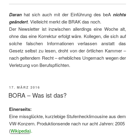
Daran
hat sich auch mit der Einführung des beA
nichts
geändert
.
Vielleicht merkt die BRAK das noch.
Der Newsletter ist inzwischen allerdings eine Woche alt,
ohne das eine Korrektur erfolgt wäre. Kollegen, die sich auf
solche falschen Informationen verlassen anstatt das
Gesetz selbst zu lesen, droht von der örtlichen Kammer –
nach geltendem Recht – erhebliches Ungemach wegen der
Verletzung von Berufspflichten.
VERÖFFENTLICHT
17. MÄRZ 2016
AM
BORA – Was ist das?
Einerseits:
Eine missglückte, kurzlebige Stufenhecklimousine aus dem
VW-Konzern. Produktionsende nach nur acht Jahren: 2005
(
Wikipedia
).