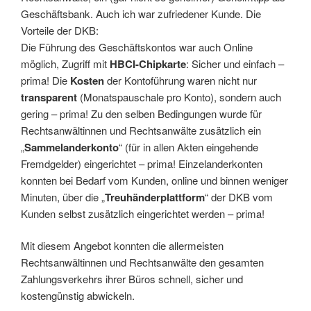
Geschäftsbank. Auch ich war zufriedener Kunde. Die
Vorteile der DKB:
Die Führung des Geschäftskontos war auch Online
möglich, Zugriff mit
HBCI-Chipkarte
: Sicher und einfach –
prima! Die
Kosten
der Kontoführung waren nicht nur
transparent
(Monatspauschale pro Konto), sondern auch
gering – prima! Zu den selben Bedingungen wurde für
Rechtsanwältinnen und Rechtsanwälte zusätzlich ein
„
Sammelanderkonto
“ (für in allen Akten eingehende
Fremdgelder) eingerichtet – prima! Einzelanderkonten
konnten bei Bedarf vom Kunden, online und binnen weniger
Minuten, über die „
Treuhänderplattform
“ der DKB vom
Kunden selbst zusätzlich eingerichtet werden – prima!
Mit diesem Angebot konnten die allermeisten
Rechtsanwältinnen und Rechtsanwälte den gesamten
Zahlungsverkehrs ihrer Büros schnell, sicher und
kostengünstig abwickeln.