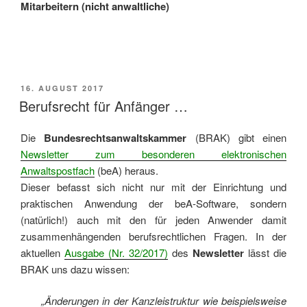
Mitarbeitern (nicht anwaltliche)
VERÖFFENTLICHT
16. AUGUST 2017
AM
Berufsrecht für Anfänger …
Die
Bundesrechtsanwaltskammer
(BRAK) gibt einen
Newsletter zum besonderen elektronischen
Anwaltspostfach
(beA) heraus.
Dieser befasst sich nicht nur mit der Einrichtung und
praktischen Anwendung der beA-Software, sondern
(natürlich!) auch mit den für jeden Anwender damit
zusammenhängenden berufsrechtlichen Fragen. In der
aktuellen
Ausgabe (Nr. 32/2017)
des
Newsletter
lässt die
BRAK uns dazu wissen:
„Änderungen in der Kanzleistruktur wie beispielsweise