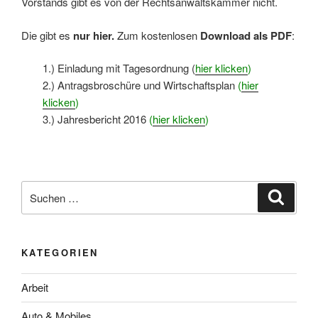
Vorstands gibt es von der Rechtsanwaltskammer nicht.
Die gibt es
nur hier.
Zum kostenlosen
Download als PDF
:
1.) Einladung mit Tagesordnung (
hier klicken
)
2.) Antragsbroschüre und Wirtschaftsplan
(
hier
klicken
)
3.) Jahresbericht 2016
(
hier klicken
)
Suchen
Suche
nach:
KATEGORIEN
Arbeit
Auto & Mobiles