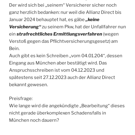
Der wird sich bei „seinem“ Versicherer sicher noch
ganz herzlich bedanken: nur weil die Allianz Direct bis
Januar 2024 behauptet hat, es gäbe
„keine
Versicherung“
zu seinem Pkw, hat der Unfallfahrer nun
ein
strafrechtliches Ermittlungsverfahren
(wegen
Verstoß gegen das Pflichtversicherungsgesetz) am
Bein.
Auch gibt es kein Schreiben „vom 04.01.204“, dessen
Eingang aus München aber bestätigt wird. Das
Anspruchsschreiben ist vom 04.12.2023 und
spätestens seit 27.12.2023 auch der Allianz Direct
bekannt gewesen.
Preisfrage:
Wie lange wird die angekündigte „Bearbeitung“ dieses
nicht gerade überkomplexen Schadensfalls in
München noch dauern?